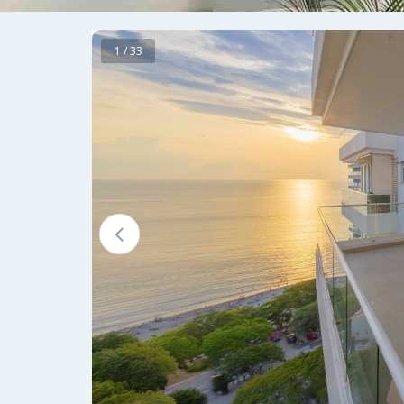
1 / 33