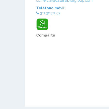
comercial@casahabitatgroup.com
Teléfono móvil:
311 3052872
Compartir