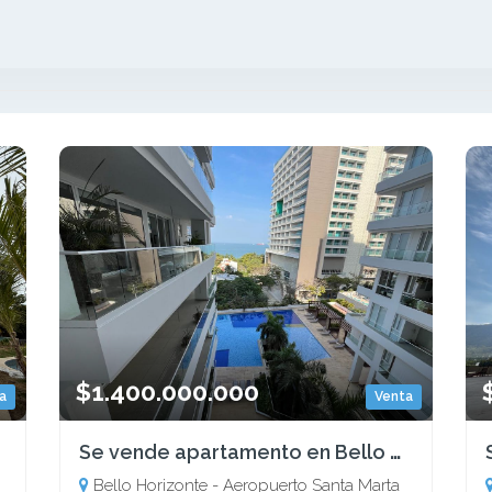
$1.400.000.000
a
Venta
Se vende apartamento en Bello Horizonte - Santa Marta
Bello Horizonte - Aeropuerto Santa Marta