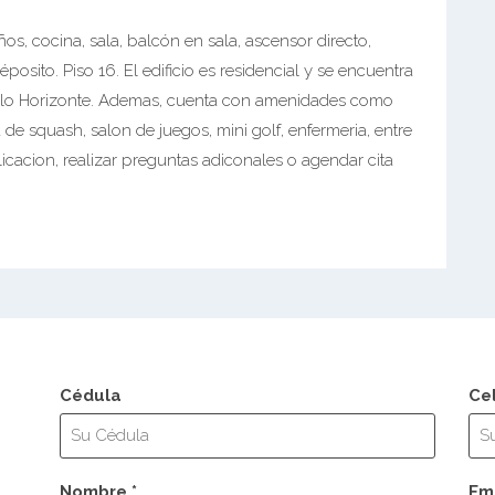
s, cocina, sala, balcón en sala, ascensor directo,
posito. Piso 16. El edificio es residencial y se encuentra
 Bello Horizonte. Ademas, cuenta con amenidades como
 de squash, salon de juegos, mini golf, enfermeria, entre
icacion, realizar preguntas adiconales o agendar cita
Cédula
Ce
Nombre *
Ema