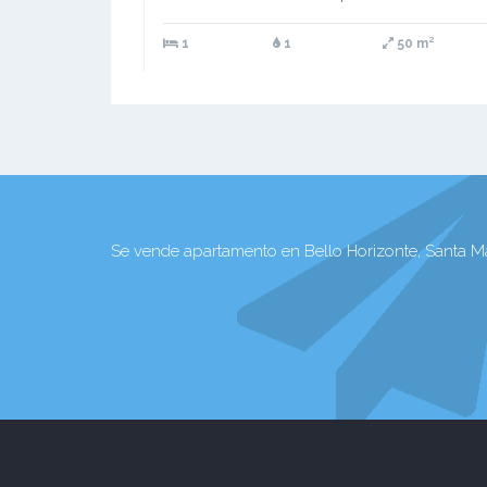
1
1
50 m²
Se vende apartamento en Bello Horizonte, Santa Ma