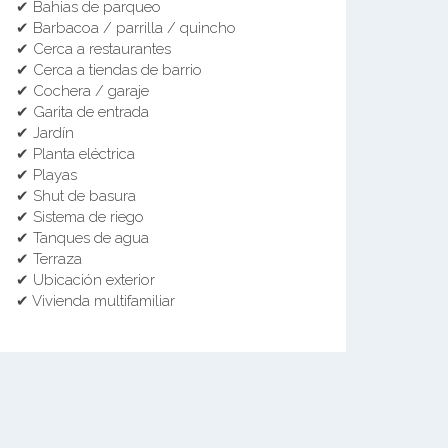
✔ Bahias de parqueo
✔ Barbacoa / parrilla / quincho
✔ Cerca a restaurantes
✔ Cerca a tiendas de barrio
✔ Cochera / garaje
✔ Garita de entrada
✔ Jardín
✔ Planta eléctrica
✔ Playas
✔ Shut de basura
✔ Sistema de riego
✔ Tanques de agua
✔ Terraza
✔ Ubicación exterior
✔ Vivienda multifamiliar