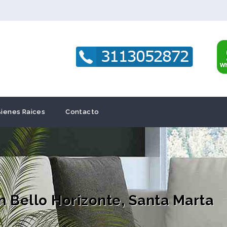
Bienes Raices
Contacto
 Bello Horizonte, Santa Marta