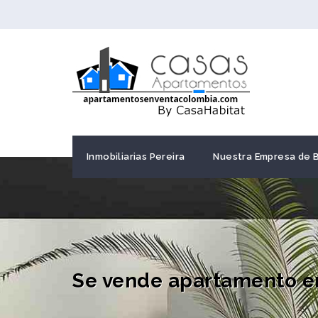
Inmobiliarias Pereira
Nuestra Empresa de 
Se vende apartamento en