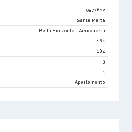
9572802
Santa Marta
Bello Horizonte - Aeropuerto
184
184
3
4
Apartamento