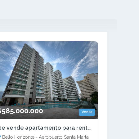
$585.000.000
Venta
Se vende apartamento para renta turística en Bello Horizonte, Sta Mta
Bello Horizonte - Aeropuerto Santa Marta