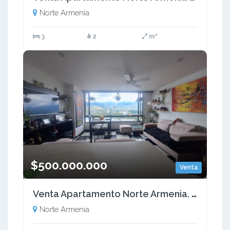
Norte Armenia
3
2
m²
$500.000.000
Venta
Venta Apartamento Norte Armenia. Quindío (COL) COD: 9538985
Norte Armenia