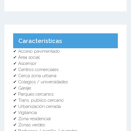
Características
✔ Acceso pavimentado
✔ Área social
✔ Ascensor
✔ Centros comerciales
✔ Cerca zona urbana
✔ Colegios / universidades
✔ Garaje
✔ Parques cercanos
✔ Trans. público cercano
✔ Urbanización cerrada
✔ Vigilancia
✔ Zona residencial
✔ Zonas verdes
✔ Barbacoa / parrilla / quincho