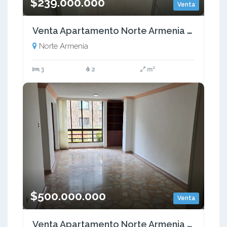
$239.000.000
Venta
Venta Apartamento Norte Armenia Quindio COD: 8302931
Norte Armenia
3
2
m²
$500.000.000
Venta
Venta Apartamento Norte Armenia - Quindio (COL). COD: 9522088