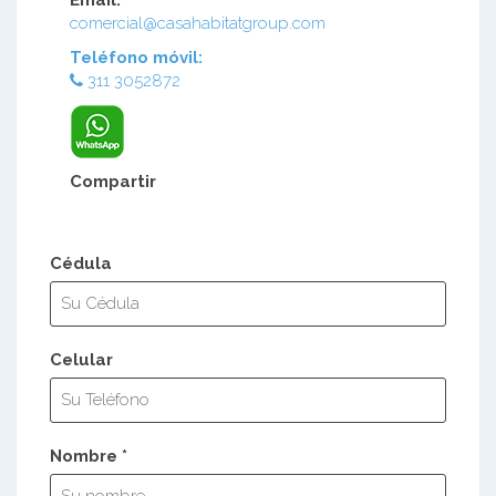
comercial@casahabitatgroup.com
Teléfono móvil:
311 3052872
Compartir
Cédula
Celular
Nombre *