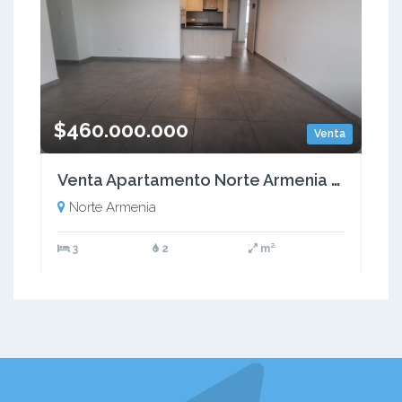
$460.000.000
Venta
Venta Apartamento Norte Armenia Quindío - Colombia COD: 9637371
Norte Armenia
3
2
m²