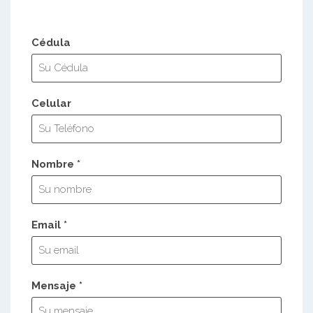
Cédula
Celular
Nombre *
Email *
Mensaje *