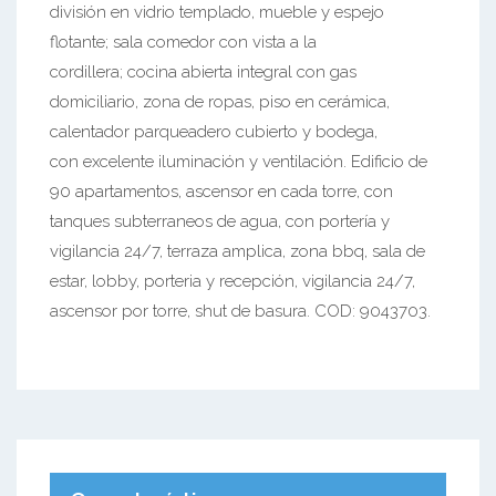
división en vidrio templado, mueble y espejo
flotante; sala comedor con vista a la
cordillera; cocina abierta integral con gas
domiciliario, zona de ropas, piso en cerámica,
calentador parqueadero cubierto y bodega,
con excelente iluminación y ventilación. Edificio de
90 apartamentos, ascensor en cada torre, con
tanques subterraneos de agua, con portería y
vigilancia 24/7, terraza amplica, zona bbq, sala de
estar, lobby, porteria y recepción, vigilancia 24/7,
ascensor por torre, shut de basura. COD: 9043703.