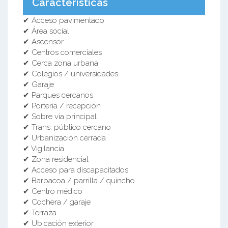
Características
✔ Acceso pavimentado
✔ Área social
✔ Ascensor
✔ Centros comerciales
✔ Cerca zona urbana
✔ Colegios / universidades
✔ Garaje
✔ Parques cercanos
✔ Portería / recepción
✔ Sobre vía principal
✔ Trans. público cercano
✔ Urbanización cerrada
✔ Vigilancia
✔ Zona residencial
✔ Acceso para discapacitados
✔ Barbacoa / parrilla / quincho
✔ Centro médico
✔ Cochera / garaje
✔ Terraza
✔ Ubicación exterior