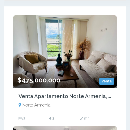
$475.000.000
Venta
Venta Apartamento Norte Armenia, Quindío - Colombia COD: 9451034
Norte Armenia
3
2
m²