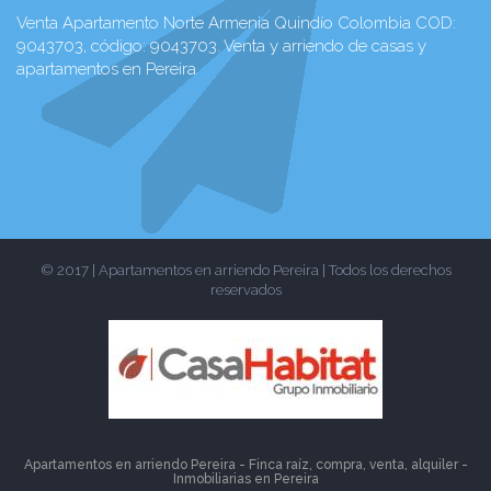
Venta Apartamento Norte Armenia Quindío Colombia COD:
9043703, código: 9043703. Venta y arriendo de casas y
apartamentos en Pereira
© 2017 | Apartamentos en arriendo Pereira | Todos los derechos
reservados
Apartamentos en arriendo Pereira - Finca raíz, compra, venta, alquiler -
Inmobiliarias en
Pereira