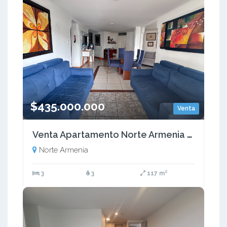
$435.000.000
Venta
Venta Apartamento Norte Armenia Quindío Colombia COD: 9615464
Norte Armenia
3
3
117 m²