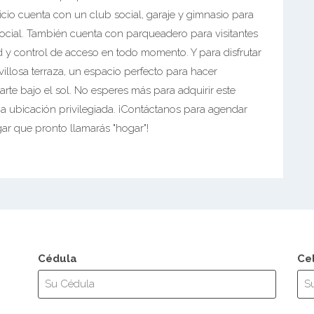
ficio cuenta con un club social, garaje y gimnasio para
 social. También cuenta con parqueadero para visitantes
 y control de acceso en todo momento. Y para disfrutar
illosa terraza, un espacio perfecto para hacer
jarte bajo el sol. No esperes más para adquirir este
na ubicación privilegiada. ¡Contáctanos para agendar
ar que pronto llamarás "hogar"!
Cédula
Ce