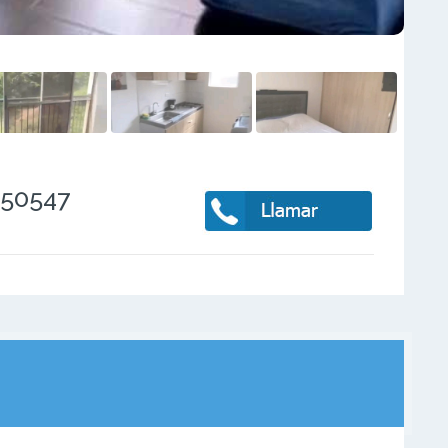
350547