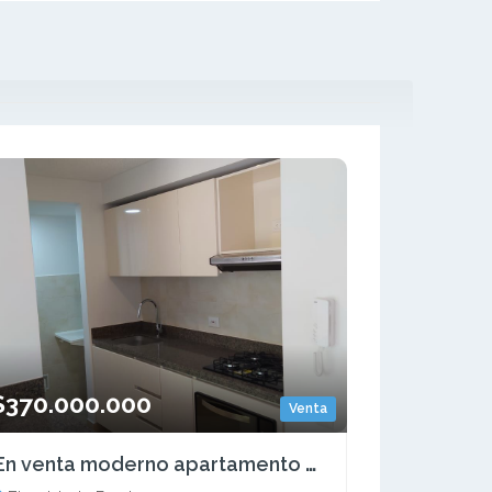
$370.000.000
Venta
En venta moderno apartamento El Poblado Pereira