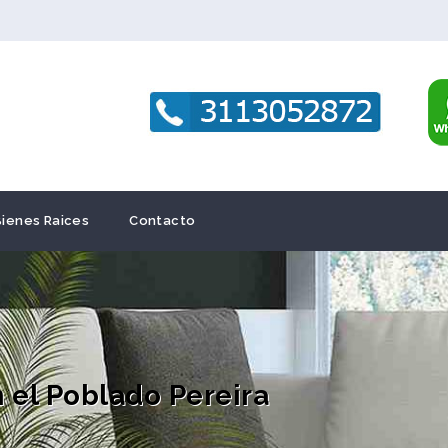
Bienes Raices
Contacto
 el Poblado Pereira