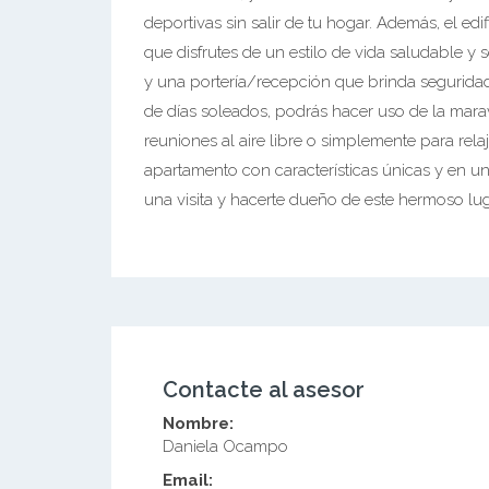
deportivas sin salir de tu hogar. Además, el edi
que disfrutes de un estilo de vida saludable y
y una portería/recepción que brinda seguridad
de días soleados, podrás hacer uso de la marav
reuniones al aire libre o simplemente para rela
apartamento con características únicas y en u
una visita y hacerte dueño de este hermoso lug
Contacte al asesor
Nombre:
Daniela Ocampo
Email: