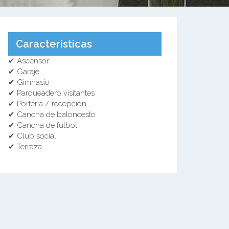
Características
✔ Ascensor
✔ Garaje
✔ Gimnasio
✔ Parqueadero visitantes
✔ Portería / recepción
✔ Cancha de baloncesto
✔ Cancha de futbol
✔ Club social
✔ Terraza