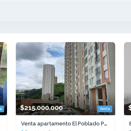
$215.000.000
a
Venta
Venta apartamento El Poblado Pereira