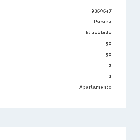
9350547
Pereira
El poblado
50
50
2
1
Apartamento