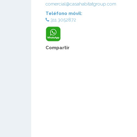
comercial@casahabitatgroup.com
Teléfono móvil:
311 3052872
Compartir