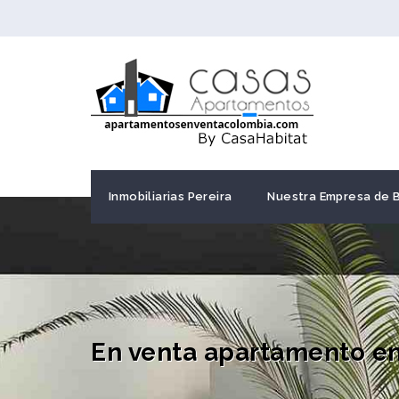
Inmobiliarias Pereira
Nuestra Empresa de 
En venta apartamento en