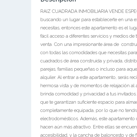
RAIZ CUADRADA INMOBILIARIA VENDE ESPE
buscando un lugar para establecerte en una 
necesitas, entonces este apartamento es el lug
fácil acceso a diferentes servicios y medios d
venta. Con una impresionante área de constru
con todas las comodidades que necesitas para
cuadrados de área construida y privada, distri
parejas, familias pequeñas o incluso para aqu
alquiler. Al entrar a este apartamento, serás re
hermosa vista y de momentos de relajación al a
brinda comodidad y privacidad a tus invitados
que te garantizan suficiente espacio para alma
completamente equipada, por lo que no tendrá
electrodomésticos. Además, este apartamento cu
hacen aún más atractivo. Entre ellas se encue
accesibilidad, y la cancha de baloncesto y de f