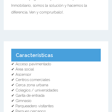
Inmobiliario, somos la solución y hacemos la
diferencia, Ven y comprurbalo!,
Características
✔ Acceso pavimentado
✔ Área social
✔ Ascensor
✔ Centros comerciales
✔ Cerca zona urbana
✔ Colegios / universidades
✔ Garita de entrada
✔ Gimnasio
✔ Parqueadero visitantes
✔ Parques cercanos