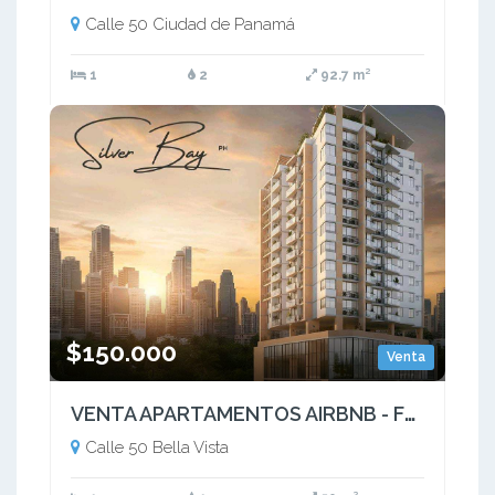
Calle 50 Ciudad de Panamá
1
2
92.7 m²
$150.000
Venta
VENTA APARTAMENTOS AIRBNB - FRIENDLY PROY. PH SILVER BAY/ LT
Calle 50 Bella Vista