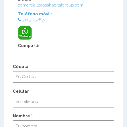
comercial@casahabitatgroup.com
Teléfono móvil:
311 3052872
Compartir
Cédula
Celular
Nombre *