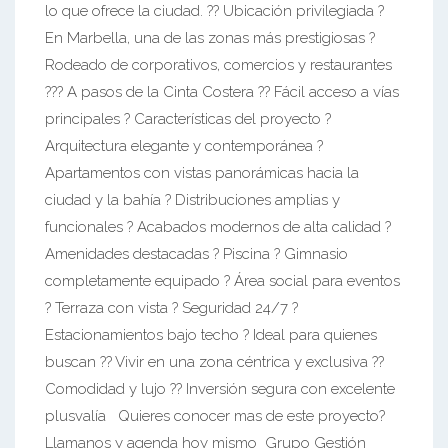
lo que ofrece la ciudad. ?? Ubicación privilegiada ?
En Marbella, una de las zonas más prestigiosas ?
Rodeado de corporativos, comercios y restaurantes
?‍?? A pasos de la Cinta Costera ?? Fácil acceso a vías
principales ? Características del proyecto ?
Arquitectura elegante y contemporánea ?
Apartamentos con vistas panorámicas hacia la
ciudad y la bahía ? Distribuciones amplias y
funcionales ? Acabados modernos de alta calidad ?
Amenidades destacadas ? Piscina ? Gimnasio
completamente equipado ? Área social para eventos
? Terraza con vista ? Seguridad 24/7 ?
Estacionamientos bajo techo ? Ideal para quienes
buscan ?? Vivir en una zona céntrica y exclusiva ??
Comodidad y lujo ?? Inversión segura con excelente
plusvalía Quieres conocer mas de este proyecto?
Llamanos y agenda hoy mismo Grupo Gestión