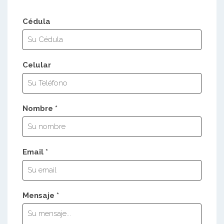
Cédula
Celular
Nombre *
Email *
Mensaje *