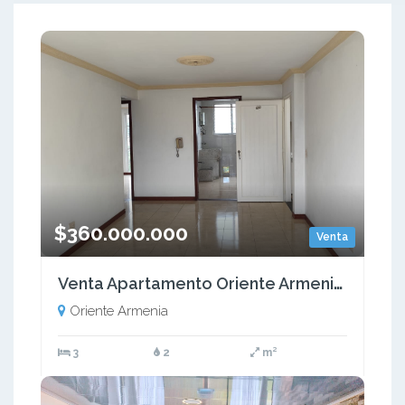
$360.000.000
Venta
Venta Apartamento Oriente Armenia. Quindío (COL) COD: 9539003
Oriente Armenia
3
2
m²