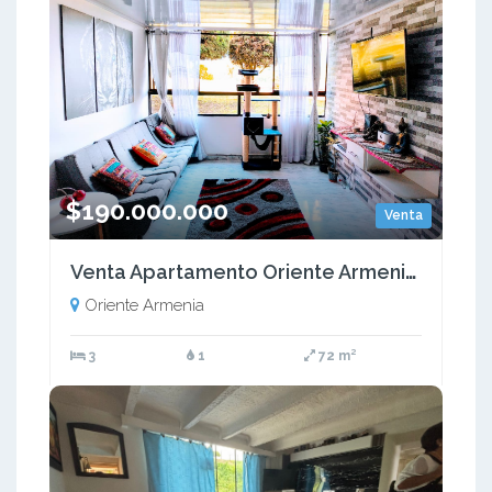
$190.000.000
Venta
Venta Apartamento Oriente Armenia. Quindio (COL) COD: 9447502
Oriente Armenia
3
1
72 m²