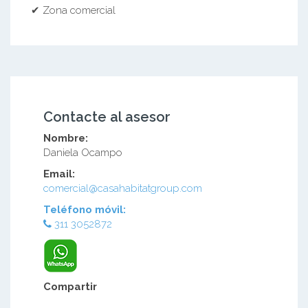
✔ Zona comercial
Contacte al asesor
Nombre:
Daniela Ocampo
Email:
comercial@casahabitatgroup.com
Teléfono móvil:
311 3052872
Compartir