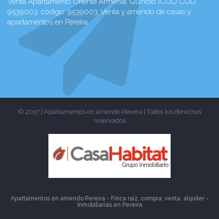
Venta Apartamento Oriente Armenia. Quindío (COL) COD:
9539003, código: 9539003. Venta y arriendo de casas y
apartamentos en Pereira
© 2017 | Apartamentos en arriendo Pereira | Todos los derechos
reservados
Apartamentos en arriendo Pereira - Finca raíz, compra, venta, alquiler -
Inmobiliarias en
Pereira