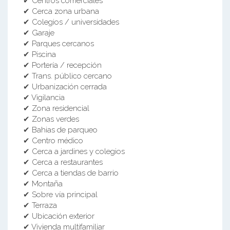
✔ Centros comerciales
✔ Cerca zona urbana
✔ Colegios / universidades
✔ Garaje
✔ Parques cercanos
✔ Piscina
✔ Portería / recepción
✔ Trans. público cercano
✔ Urbanización cerrada
✔ Vigilancia
✔ Zona residencial
✔ Zonas verdes
✔ Bahias de parqueo
✔ Centro médico
✔ Cerca a jardines y colegios
✔ Cerca a restaurantes
✔ Cerca a tiendas de barrio
✔ Montaña
✔ Sobre vía principal
✔ Terraza
✔ Ubicación exterior
✔ Vivienda multifamiliar