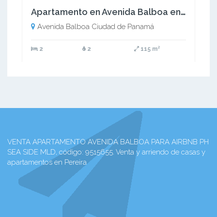
Apartamento en Avenida Balboa en venta Ph Villa del Mar (1)
Avenida Balboa Ciudad de Panamá
2
2
115 m²
VENTA APARTAMENTO AVENIDA BALBOA PARA AIRBNB PH
SEA SIDE MLD, código: 9515655. Venta y arriendo de casas y
apartamentos en Pereira