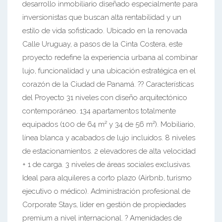
desarrollo inmobiliario diseñado especialmente para
inversionistas que buscan alta rentabilidad y un
estilo de vida sofisticado. Ubicado en la renovada
Calle Uruguay, a pasos de la Cinta Costera, este
proyecto redefine la experiencia urbana al combinar
lujo, funcionalidad y una ubicación estratégica en el
corazón de la Ciudad de Panamá. ?? Características
del Proyecto 31 niveles con diseño arquitectónico
contemporáneo. 134 apartamentos totalmente
equipados (100 de 64 m² y 34 de 56 m²). Mobiliario,
línea blanca y acabados de lujo incluidos. 8 niveles
de estacionamientos. 2 elevadores de alta velocidad
+ 1 de carga. 3 niveles de áreas sociales exclusivas.
Ideal para alquileres a corto plazo (Airbnb, turismo
ejecutivo o médico). Administración profesional de
Corporate Stays, líder en gestión de propiedades
premium a nivel internacional. ? Amenidades de