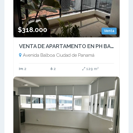
$318.000
Venta
VENTA DE APARTAMENTO EN PH BALBOA BAY BELLA VISTA 129m2 129
Avenida Balboa Ciudad de Panamá
2
2
129 m²