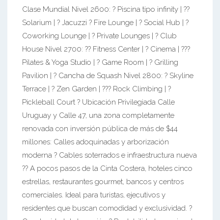
Clase Mundial Nivel 2600: ? Piscina tipo infinity | ??
Solarium | ? Jacuzzi ? Fire Lounge | ? Social Hub | ?
Coworking Lounge | ? Private Lounges | ? Club
House Nivel 2700: ?? Fitness Center | ? Cinema | ?‍??
Pilates & Yoga Studio | ? Game Room | ? Grilling
Pavilion | ? Cancha de Squash Nivel 2800: ? Skyline
Terrace | ? Zen Garden | ?‍?? Rock Climbing | ?
Pickleball Court ? Ubicación Privilegiada Calle
Uruguay y Calle 47, una zona completamente
renovada con inversión pública de más de $44
millones: Calles adoquinadas y arborización
moderna ? Cables soterrados e infraestructura nueva
?? A pocos pasos de la Cinta Costera, hoteles cinco
estrellas, restaurantes gourmet, bancos y centros
comerciales. Ideal para turistas, ejecutivos y
residentes que buscan comodidad y exclusividad. ?