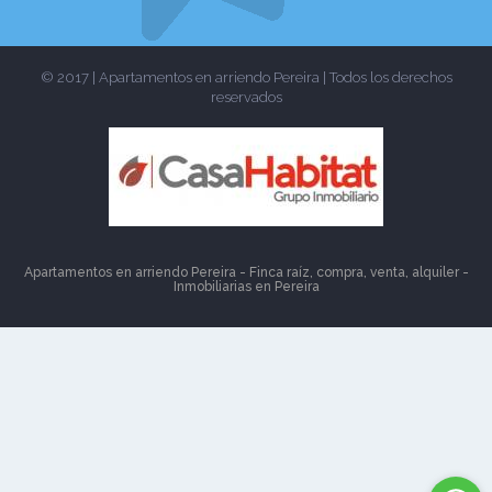
© 2017 | Apartamentos en arriendo Pereira | Todos los derechos
reservados
Apartamentos en arriendo Pereira - Finca raíz, compra, venta, alquiler -
Inmobiliarias en
Pereira