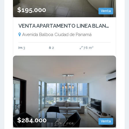
$195.000
Venta
VENTA APARTAMENTO LINEA BLANCA AVENIDA BALBOA
Avenida Balboa Ciudad de Panamá
3
2
76 m²
$284.000
Venta