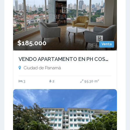
$185.000
Venta
VENDO APARTAMENTO EN PH COSMOPOLITAN (9)
Ciudad de Panamá
3
2
95.30 m²