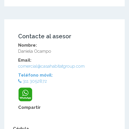
Contacte al asesor
Nombre:
Daniela Ocampo
Email:
comercial@casahabitatgroup.com
Teléfono móvil:
311 3052872
Compartir
Cédula