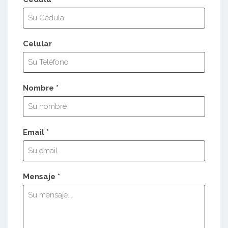
Celular
Nombre *
Email *
Mensaje *