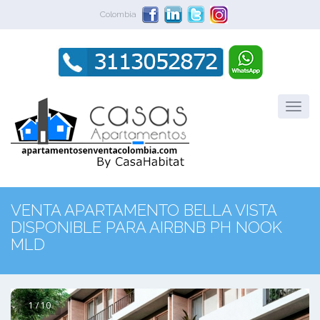
Colombia
VENTA APARTAMENTO BELLA VISTA
DISPONIBLE PARA AIRBNB PH NOOK
MLD
1 / 10