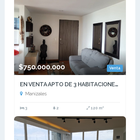
$750.000.000
Venta
EN VENTA APTO DE 3 HABITACIONES CERCA AL CENTRO COMERCIAL SANCANCIO
Manizales
3
2
120 m²