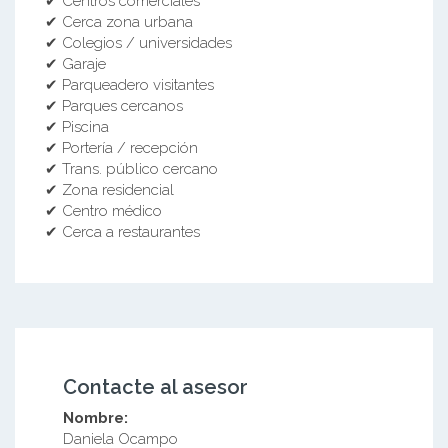
✔ Centros comerciales
✔ Cerca zona urbana
✔ Colegios / universidades
✔ Garaje
✔ Parqueadero visitantes
✔ Parques cercanos
✔ Piscina
✔ Portería / recepción
✔ Trans. público cercano
✔ Zona residencial
✔ Centro médico
✔ Cerca a restaurantes
Contacte al asesor
Nombre:
Daniela Ocampo