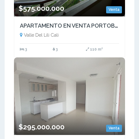
$575.000.000
Venta
APARTAMENTO EN VENTA PORTOBELO PARQUE VIVERO VALLE DEL LILI CALI SUR 4
Valle Del Lili Cali
3
3
110 m²
$295.000.000
Venta