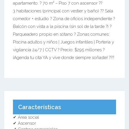
apartamento: ? 70 m² – Piso 7 con ascensor ??
3 habitaciones (principal con vestier y baño) ?? Sala
comedor + estudio ? Zona de oficios independiente ?
Balcón con vista a la piscina (sin sol de la tarde ?) ?
Parqueadero propio en sótano ? Zonas comunes:
Piscina adultos y niños | Juegos infantiles | Portería y
vigilancia 24/7 | CCTV ? Precio: $295 millones ?
¡Agenda tu cita YA y vive donde siempre soñaste! ???
Características
✔ Área social
✔ Ascensor