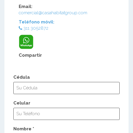
Email:
comercial@casahabitatgroup.com
Teléfono móvil:
311 3052872
Compartir
Cédula
Celular
Nombre *