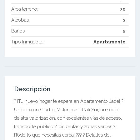
Área terreno:
70
Alcobas:
3
Baños:
2
Tipo Inmueble:
Apartamento
Descripción
? ¡Tu nuevo hogar te espera en Apartamento Jade! ?
Ubicado en Ciudad Meléndez - Cali Sur, un sector
de alta valorización, con excelentes vías de acceso,
transporte público ?, ciclorutas y zonas verdes ?.
¡Todo lo que necesitas cerca! ??? ? Detalles del