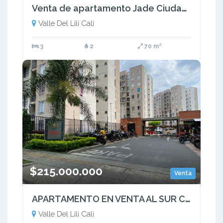
Venta de apartamento Jade Ciudad Meléndez Valle del Lili Cali Sur 7P
Valle Del Lili Cali
3
2
70 m²
$215.000.000
Venta
APARTAMENTO EN VENTA AL SUR CALI VALLE DEL LILI CR MIRADOR DE ALAMEDA
Valle Del Lili Cali