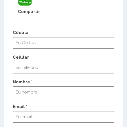
Compartir
Cédula
Celular
Nombre *
Email *