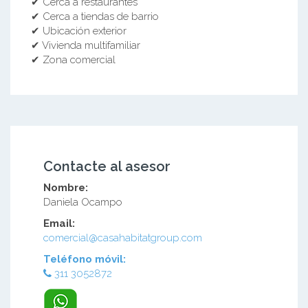
✔ Cerca a restaurantes
✔ Cerca a tiendas de barrio
✔ Ubicación exterior
✔ Vivienda multifamiliar
✔ Zona comercial
Contacte al asesor
Nombre:
Daniela Ocampo
Email:
comercial@casahabitatgroup.com
Teléfono móvil:
311 3052872