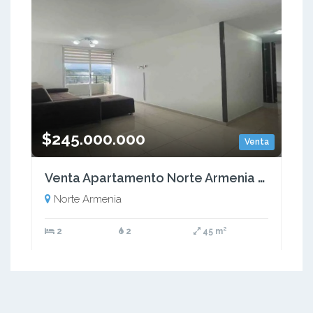
$245.000.000
Venta
Venta Apartamento Norte Armenia Quindio COD: 9451071
Norte Armenia
2
2
45 m²