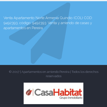
Venta Apartamento Norte Armenia Quindio (COL) COD:
9492393, código: 9492393. Venta y arriendo de casas y
apartamentos en Pereira
© 2017 | Apartamentos en arriendo Pereira | Todos los derechos
reservados