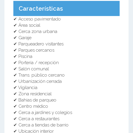
Características
✔ Acceso pavimentado
✔ Área social
✔ Cerca zona urbana
✔ Garaje
✔ Parqueadero visitantes
✔ Parques cercanos
✔ Piscina
✔ Portería / recepción
✔ Salón comunal
✔ Trans. público cercano
✔ Urbanización cerrada
✔ Vigilancia
✔ Zona residencial
✔ Bahias de parqueo
✔ Centro médico
✔ Cerca a jardines y colegios
✔ Cerca a restaurantes
✔ Cerca a tiendas de barrio
✔ Ubicación interior