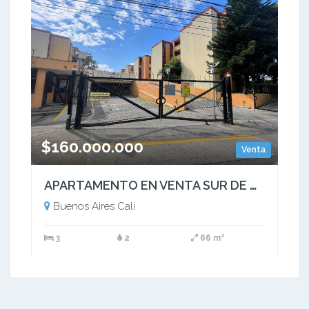
$160.000.000
Venta
APARTAMENTO EN VENTA SUR DE CALI - URB.NAPOLES - CONJUNTO ATABANZA
Buenos Aires Cali
3
2
66 m²