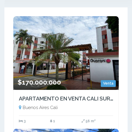
$170.000.000
Venta
APARTAMENTO EN VENTA CALI SUR BARRIO BUENOS AIRES CR GUARANI
Buenos Aires Cali
3
1
56 m²