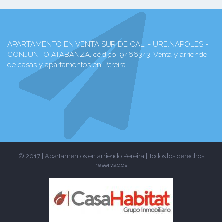
APARTAMENTO EN VENTA SUR DE CALI - URB.NAPOLES -
CONJUNTO ATABANZA, código: 9466343. Venta y arriendo
de casas y apartamentos en Pereira
© 2017 | Apartamentos en arriendo Pereira | Todos los derechos
reservados