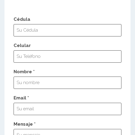
Cédula
Celular
Nombre *
Email *
Mensaje *