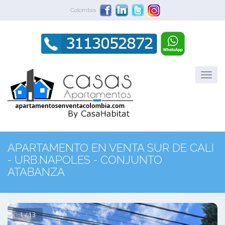
Colombia
APARTAMENTO EN VENTA SUR DE CALI
- URB.NAPOLES - CONJUNTO
ATABANZA
1 / 13