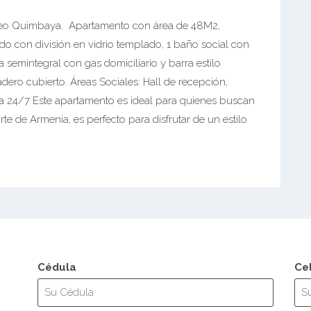
seo Quimbaya. Apartamento con área de 48M2,
do con división en vidrio templado, 1 baño social con
a semintegral con gas domiciliario y barra estilo
ero cubierto. Áreas Sociales: Hall de recepción,
ería 24/7 Este apartamento es ideal para quienes buscan
e de Armenia, es perfecto para disfrutar de un estilo
Cédula
Ce