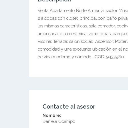
Venta Apartamento Norte Armenia, sector Mu
2 alcobas con closet, principal con baño priva
las mismas caracteristicas, sala comedor, cocin
americana, piso cerámica, zona ropas, parquead
Piscina; Terraza; salón social; Ascensor; Port
comodidad y una excelente ubicación en el nort
de vida moderno y cómodo. COD: 9433980
Contacte al asesor
Nombre:
Daniela Ocampo