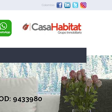
Colombia
COD: 9433980