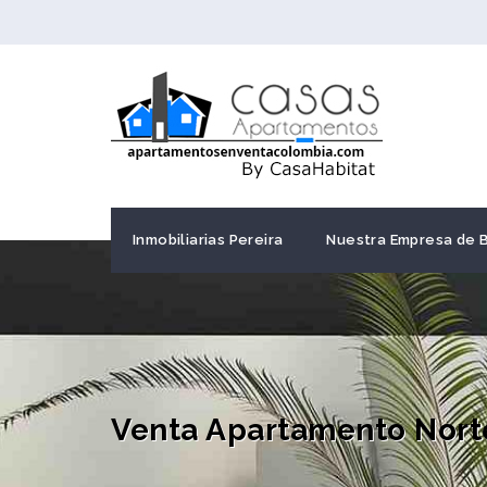
Inmobiliarias Pereira
Nuestra Empresa de 
Venta Apartamento Nort