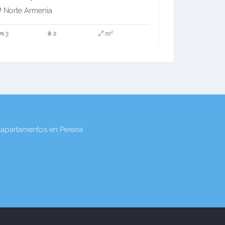
Norte Armenia
3
2
m²
apartamentos en Pereira