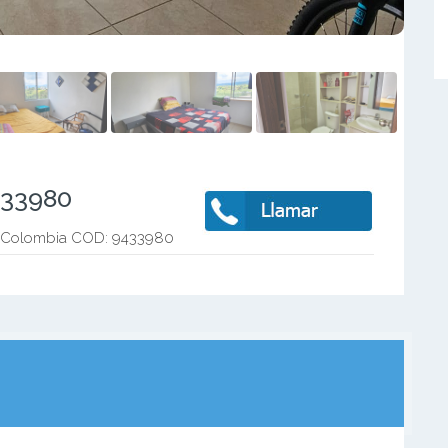
433980
- Colombia COD: 9433980