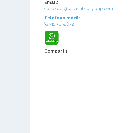
Email:
comercial@casahabitatgroup.com
Teléfono móvil:
311 3052872
Compartir