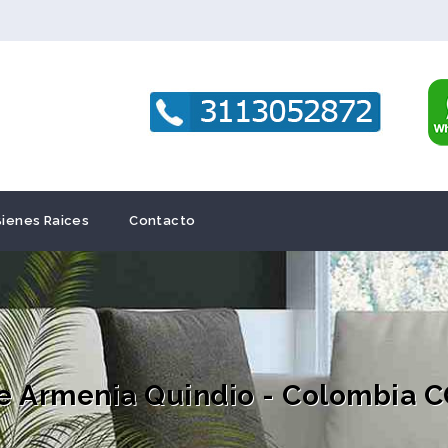
Bienes Raices
Contacto
e Armenia Quindio - Colombia 