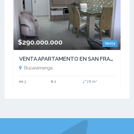
$290.000.000
Venta
VENTA APARTAMENTO EN SAN FRANCISCO COD: 1037
Bucaramanga
3
2
78 m²