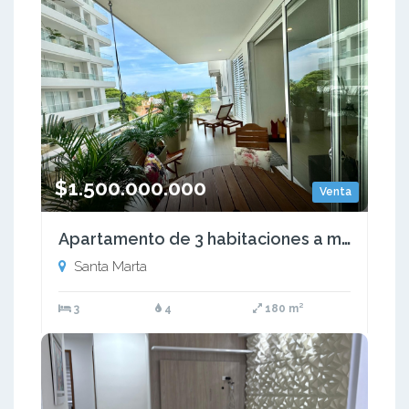
$1.500.000.000
Venta
Apartamento de 3 habitaciones a media cuadra de la playa
Santa Marta
3
4
180 m²