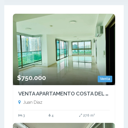
$750.000
Venta
VENTA APARTAMENTO COSTA DEL ESTE PH PARKLANE LINEA BLANCA 276M2 JP
Juan Díaz
3
4
276 m²