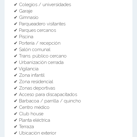
✔ Colegios / universidades
✔ Garaje
✔ Gimnasio
✔ Parqueadero visitantes
✔ Parques cercanos
✔ Piscina
✔ Portería / recepción
✔ Salón comunal
✔ Trans. público cercano
✔ Urbanización cerrada
✔ Vigilancia
✔ Zona infantil
✔ Zona residencial
✔ Zonas deportivas
✔ Acceso para discapacitados
✔ Barbacoa / parrilla / quincho
✔ Centro médico
✔ Club house
✔ Planta eléctrica
✔ Terraza
✔ Ubicación exterior