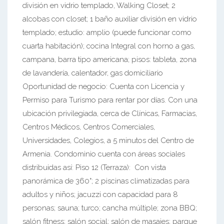
división en vidrio templado, Walking Closet; 2
alcobas con closet; 1 baño auxiliar división en vidrio
templado; estudio: amplio (puede funcionar como
cuarta habitación); cocina Integral con horno a gas,
campana, barra tipo americana; pisos: tableta, zona
de lavandería, calentador, gas domiciliario
Oportunidad de negocio: Cuenta con Licencia y
Permiso para Turismo para rentar por días. Con una
ubicación privilegiada, cerca de Clínicas, Farmacias,
Centros Médicos, Centros Comerciales,
Universidades, Colegios, a 5 minutos del Centro de
Armenia. Condominio cuenta con áreas sociales
distribuidas así: Piso 12 (Terraza): Con vista
panorámica de 360°; 2 piscinas climatizadas para
adultos y niños; jacuzzi con capacidad para 8
personas; sauna; turco; cancha múltiple; zona BBQ;
salón fitness; salón social; salón de masajes; parque