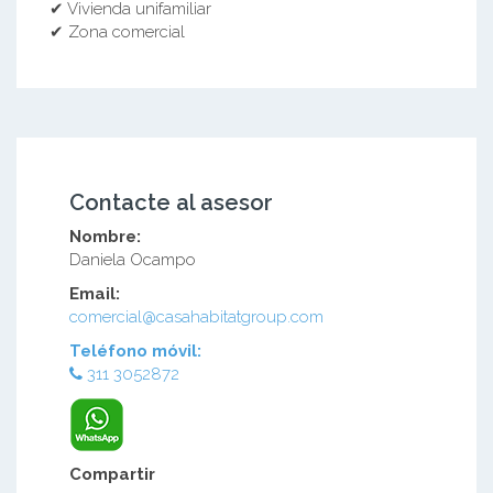
✔ Vivienda unifamiliar
✔ Zona comercial
Contacte al asesor
Nombre:
Daniela Ocampo
Email:
comercial@casahabitatgroup.com
Teléfono móvil:
311 3052872
Compartir