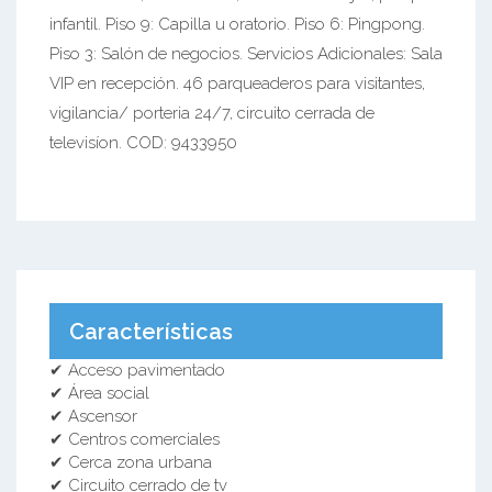
infantil. Piso 9: Capilla u oratorio. Piso 6: Pingpong.
Piso 3: Salón de negocios. Servicios Adicionales: Sala
VIP en recepción. 46 parqueaderos para visitantes,
vigilancia/ porteria 24/7, circuito cerrada de
televisíon. COD: 9433950
Características
✔ Acceso pavimentado
✔ Área social
✔ Ascensor
✔ Centros comerciales
✔ Cerca zona urbana
✔ Circuito cerrado de tv