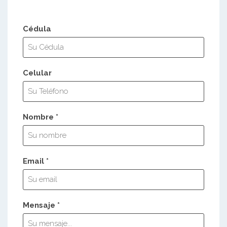
Cédula
Celular
Nombre *
Email *
Mensaje *