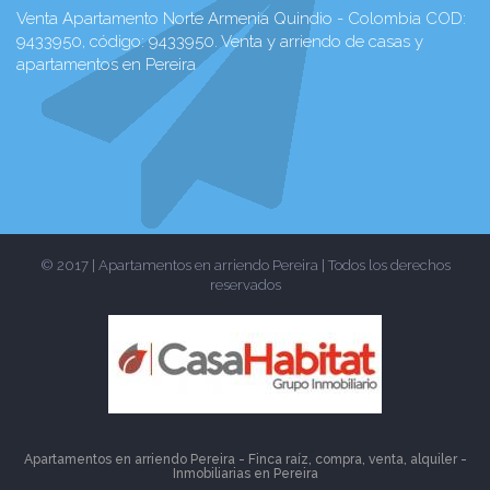
Venta Apartamento Norte Armenia Quindio - Colombia COD:
9433950, código: 9433950. Venta y arriendo de casas y
apartamentos en Pereira
© 2017 | Apartamentos en arriendo Pereira | Todos los derechos
reservados
Apartamentos en arriendo Pereira - Finca raíz, compra, venta, alquiler -
Inmobiliarias en
Pereira