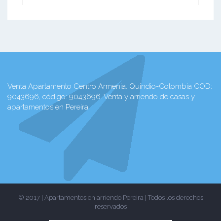
Venta Apartamento Centro Armenia. Quindio-Colombia COD:
9043696, código: 9043696. Venta y arriendo de casas y
apartamentos en Pereira
© 2017 | Apartamentos en arriendo Pereira | Todos los derechos
reservados