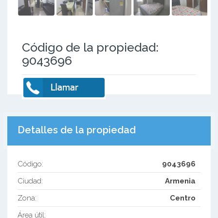
Código de la propiedad:
9043696
Detalles de la propiedad
Código:
9043696
Ciudad:
Armenia
Zona:
Centro
Área útil: