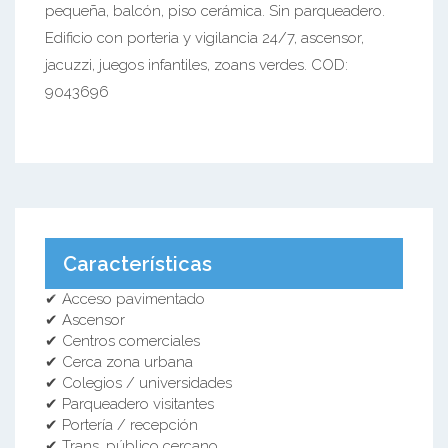
pequeña, balcón, piso cerámica. Sin parqueadero.
Edificio con porteria y vigilancia 24/7, ascensor,
jacuzzi, juegos infantiles, zoans verdes. COD:
9043696
Características
✔ Acceso pavimentado
✔ Ascensor
✔ Centros comerciales
✔ Cerca zona urbana
✔ Colegios / universidades
✔ Parqueadero visitantes
✔ Portería / recepción
✔ Trans. público cercano