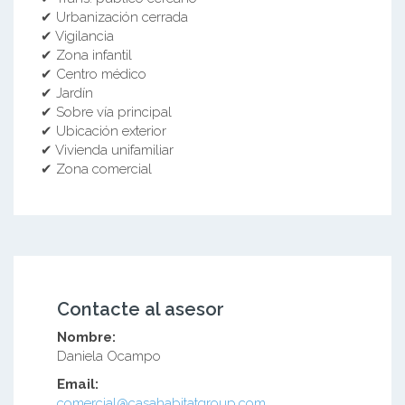
✔ Urbanización cerrada
✔ Vigilancia
✔ Zona infantil
✔ Centro médico
✔ Jardín
✔ Sobre vía principal
✔ Ubicación exterior
✔ Vivienda unifamiliar
✔ Zona comercial
Contacte al asesor
Nombre:
Daniela Ocampo
Email:
comercial@casahabitatgroup.com