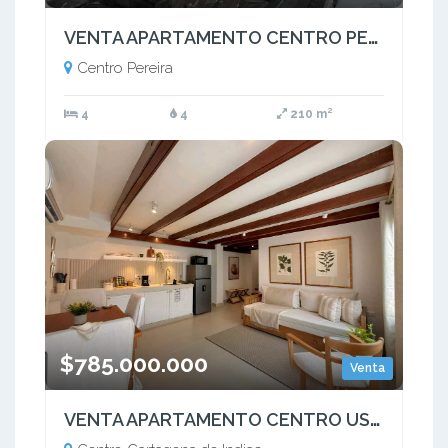
VENTA APARTAMENTO CENTRO PEREIRA
Centro Pereira
4
4
210 m²
$785.000.000
Venta
VENTA APARTAMENTO CENTRO USO MIXTO