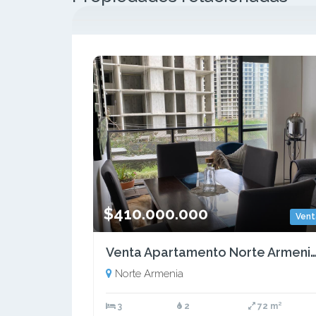
$410.000.000
Vent
Venta Apartamento Norte Armenia Quindío - Colombia
Norte Armenia
3
2
72 m²