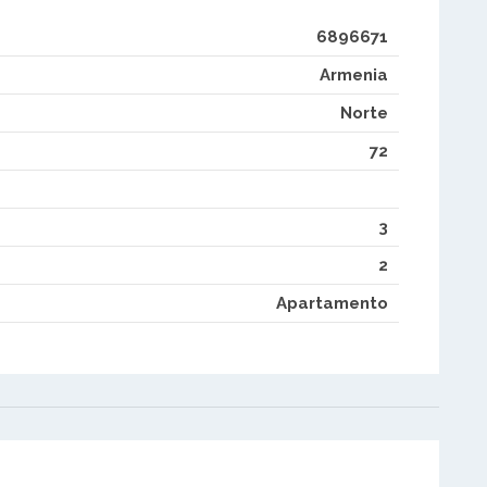
6896671
Armenia
Norte
72
3
2
Apartamento