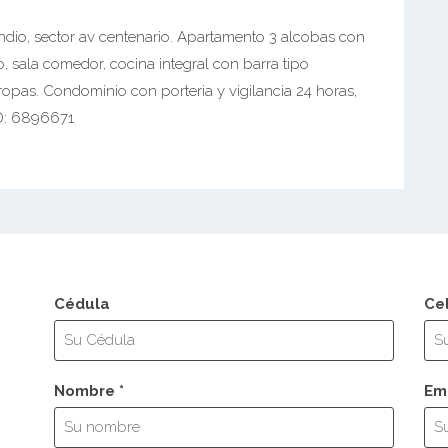
dio, sector av centenario. Apartamento 3 alcobas con
o, sala comedor, cocina integral con barra tipo
opas. Condominio con porteria y vigilancia 24 horas,
OD: 6896671
Cédula
Ce
Nombre *
Ema