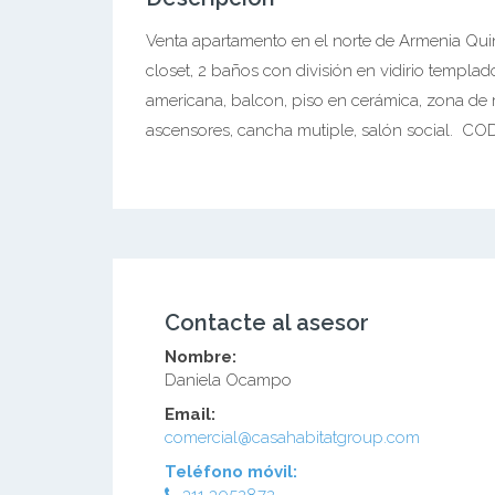
Venta apartamento en el norte de Armenia Quin
closet, 2 baños con división en vidirio templad
americana, balcon, piso en cerámica, zona de r
ascensores, cancha mutiple, salón social. C
Contacte al asesor
Nombre:
Daniela Ocampo
Email:
comercial@casahabitatgroup.com
Teléfono móvil: