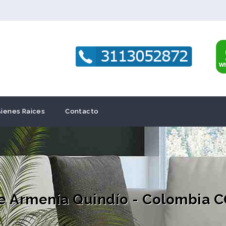
Bienes Raices
Contacto
e Armenia Quindío - Colombia 