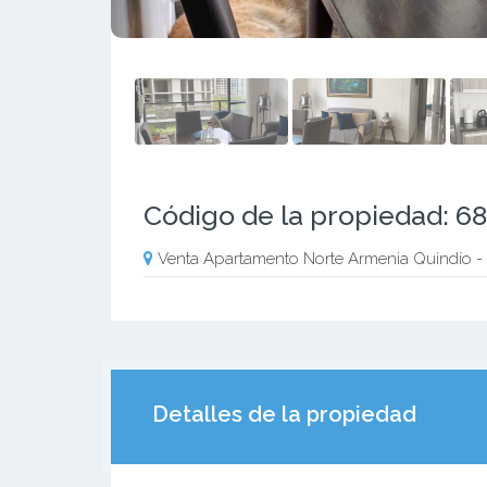
Código de la propiedad: 6
Venta Apartamento Norte Armenia Quindío
Detalles de la propiedad