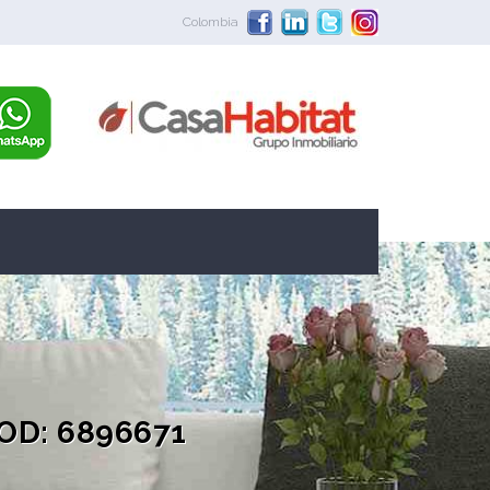
Colombia
COD: 6896671