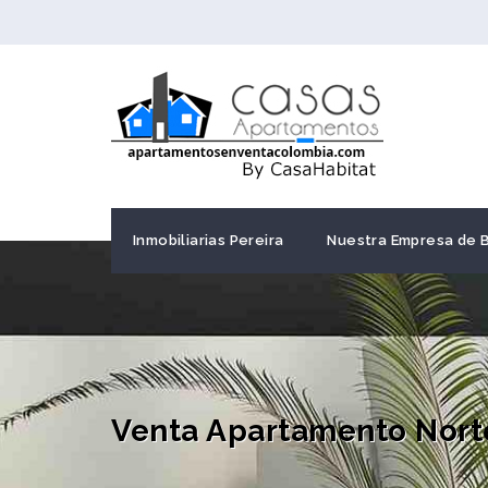
Inmobiliarias Pereira
Nuestra Empresa de 
Venta Apartamento Nort