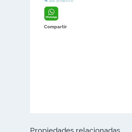
311 3052872
Compartir
Propiedades relacionadas